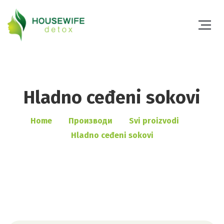
Hladno ceđeni sokovi
Home
Производи
Svi proizvodi
Hladno ceđeni sokovi