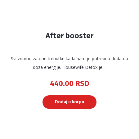
After booster
Svi znamo za one trenutke kada nam je potrebna dodatna
doza energije. Housewife Detox je ...
440.00
RSD
Dodaj u korpu