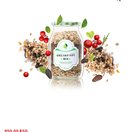
950.00
RSD