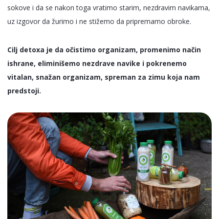
sokove i da se nakon toga vratimo starim, nezdravim navikama,
uz izgovor da žurimo i ne stižemo da pripremamo obroke.
Cilj detoxa je da očistimo organizam, promenimo način
ishrane, eliminišemo nezdrave navike i pokrenemo
vitalan, snažan organizam, spreman za zimu koja nam
predstoji.