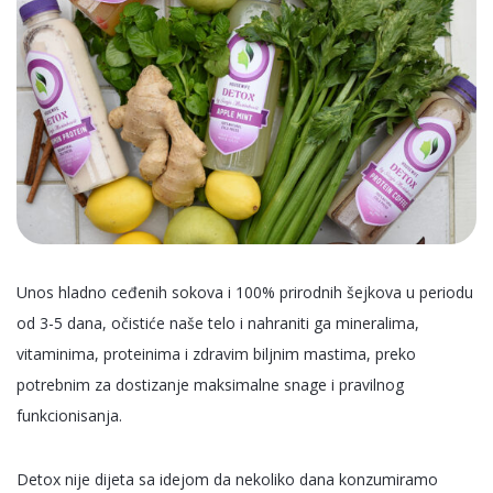
Unos hladno ceđenih sokova i 100% prirodnih šejkova u periodu
od 3-5 dana, očistiće naše telo i nahraniti ga mineralima,
vitaminima, proteinima i zdravim biljnim mastima, preko
potrebnim za dostizanje maksimalne snage i pravilnog
funkcionisanja.
Detox nije dijeta sa idejom da nekoliko dana konzumiramo