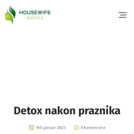
Detox nakon praznika
9th januar 2023
0 komentara