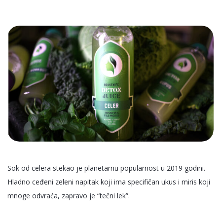
Sok od celera stekao je planetarnu popularnost u 2019 godini.
Hladno ceđeni zeleni napitak koji ima specifičan ukus i miris koji
mnoge odvraća, zapravo je “tečni lek”.