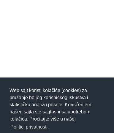
Web sajt koristi kolačiće (cookies) za
pružanje boljeg korisničkog iskustva i
statističku analizu posete. Korišćenjem
našeg sajta ste saglasni sa upotrebom
kolačića. Pročitajte više u našoj
Politici privatnosti.