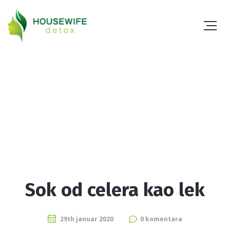
Sok od celera kao lek
29th januar 2020
0 komentara