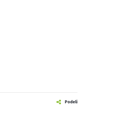
Podeli