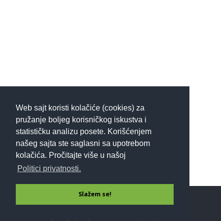
Web sajt koristi kolačiće (cookies) za
pružanje boljeg korisničkog iskustva i
statističku analizu posete. Korišćenjem
našeg sajta ste saglasni sa upotrebom
kolačića. Pročitajte više u našoj
Politici privatnosti.
Slažem se!