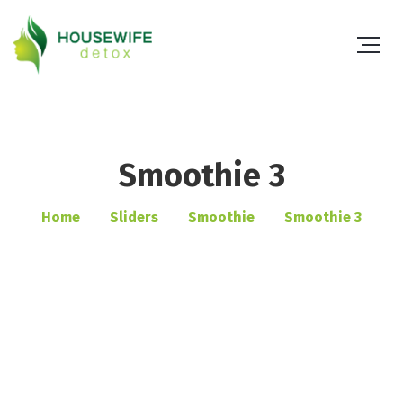
Smoothie 3
Home
Sliders
Smoothie
Smoothie 3