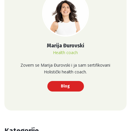
Marija Đurovski
Health coach
Zovem se Marija Đurovski i ja sam sertifikovani
Holistički health coach.
Blog
Kategorije