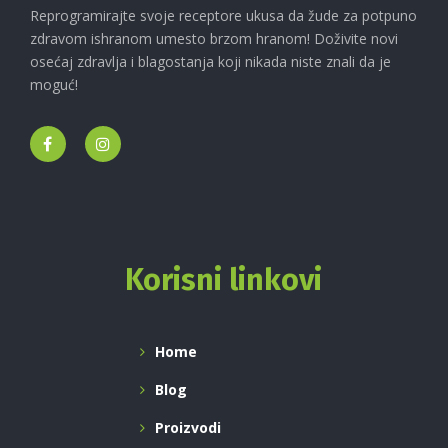
Reprogramirajte svoje receptore ukusa da žude za potpuno
zdravom ishranom umesto brzom hranom! Doživite novi
osećaj zdravlja i blagostanja koji nikada niste znali da je
moguć!
Korisni linkovi
Home
Blog
Proizvodi