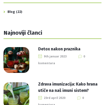
Blog
(22)
Najnoviji članci
Detox nakon praznika
9th januar 2023
0
komentara
Zdrava imunizacija: Kako hrana
utiče na naš imuni sistem?
23rd april 2020
0
komentara