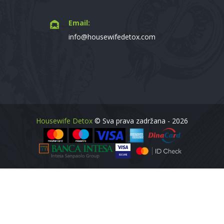
Email:
info@housewifedetox.com
Housewife Detox
© Sva prava zadržana - 2026