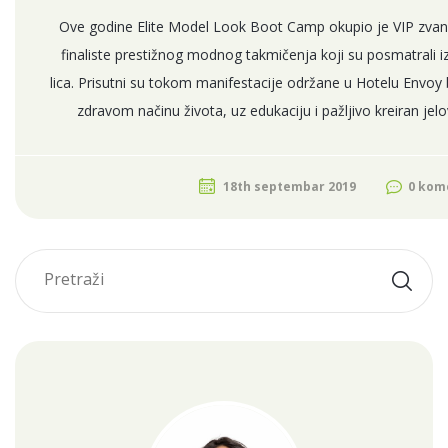
Ove godine Elite Model Look Boot Camp okupio je VIP zvani
finaliste prestižnog modnog takmičenja koji su posmatrali 
lica. Prisutni su tokom manifestacije održane u Hotelu Envoy bi
zdravom načinu života, uz edukaciju i pažljivo kreiran jel
18th septembar 2019
0 kom