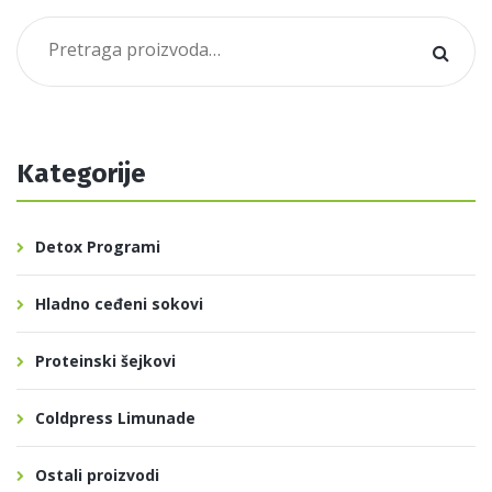
Pretraga
za:
Kategorije
Detox Programi
Hladno ceđeni sokovi
Proteinski šejkovi
Coldpress Limunade
Ostali proizvodi