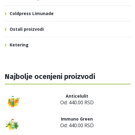
Coldpress Limunade
Ostali proizvodi
Ketering
Najbolje ocenjeni proizvodi
Anticelulit
Od:
440.00
RSD
Immuno Green
Od:
440.00
RSD