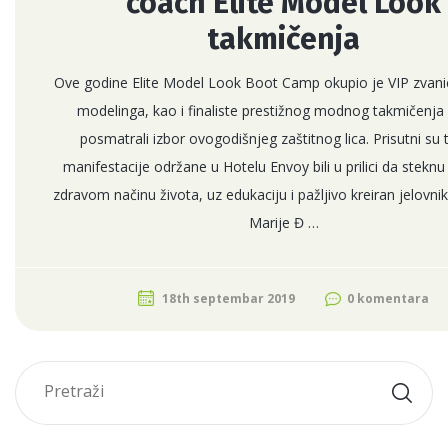
coach Elite Model Look
takmičenja
Ove godine Elite Model Look Boot Camp okupio je VIP zvanic
modelinga, kao i finaliste prestižnog modnog takmičenja 
posmatrali izbor ovogodišnjeg zaštitnog lica. Prisutni s
manifestacije održane u Hotelu Envoy bili u prilici da stekn
zdravom načinu života, uz edukaciju i pažljivo kreiran jelovni
Marije Đ …
18th septembar 2019
0 komentara