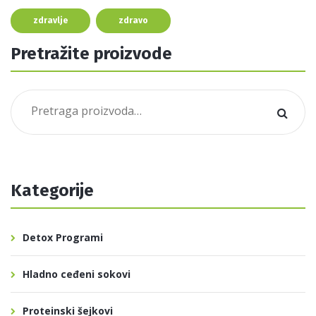
zdravlje
zdravo
Pretražite proizvode
Pretraga
za:
Kategorije
Detox Programi
Hladno ceđeni sokovi
Proteinski šejkovi