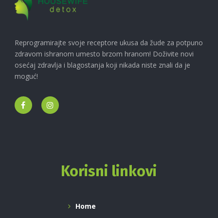
Reprogramirajte svoje receptore ukusa da žude za potpuno
zdravom ishranom umesto brzom hranom! Doživite novi
osećaj zdravlja i blagostanja koji nikada niste znali da je
moguć!
Korisni linkovi
Home