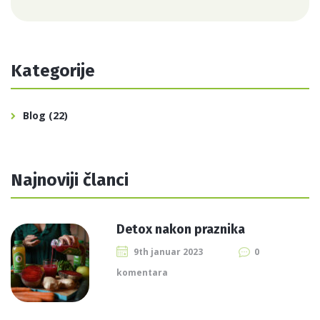
Kategorije
Blog
(22)
Najnoviji članci
Detox nakon praznika
9th januar 2023
0
komentara