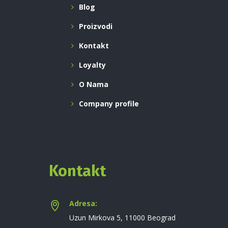
Blog
Proizvodi
Kontakt
Loyalty
O Nama
Company profile
Kontakt
Adresa:
Uzun Mirkova 5, 11000 Beograd