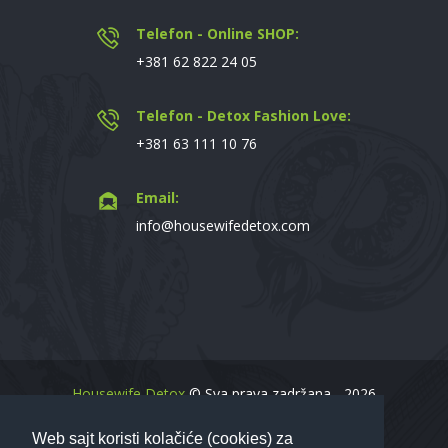
Telefon - Online SHOP:
+381 62 822 24 05
Telefon - Detox Fashion Love:
+381 63 111 10 76
Email:
info@housewifedetox.com
Housewife Detox
© Sva prava zadržana - 2026
Web sajt koristi kolačiće (cookies) za