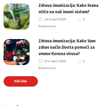
Zdrava imunizacija: Kako hrana
utiče na naš imuni sistem?
23rd april 2020
0
komentara
Zdrava imunizacija: Kako Vam
zdrav način života pomoći za
vreme Korona virusa?
21st april 2020
0
komentara
Vidi više