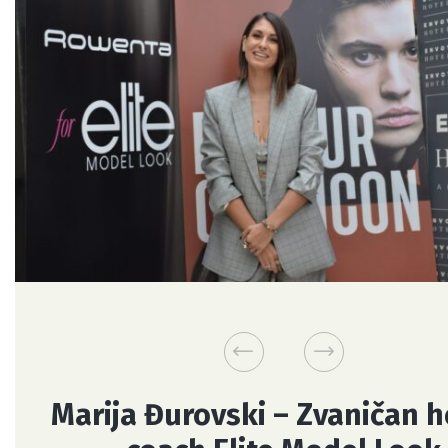
Marija Đurovski – Zvaničan h